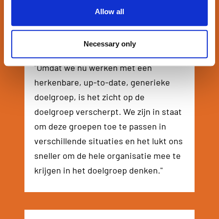
Allow all
Necessary only
Eva de Boer
Head of digital marketing
"Omdat we nu werken met een
herkenbare, up-to-date, generieke
doelgroep, is het zicht op de
doelgroep verscherpt. We zijn in staat
om deze groepen toe te passen in
verschillende situaties en het lukt ons
sneller om de hele organisatie mee te
krijgen in het doelgroep denken."