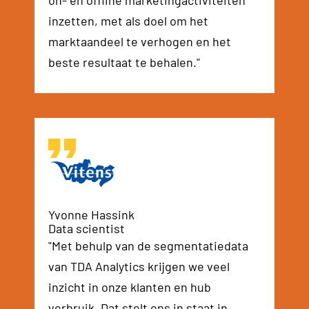
on- en offline marketingactiviteiten
inzetten, met als doel om het
marktaandeel te verhogen en het
beste resultaat te behalen."
Yvonne Hassink
Data scientist
"Met behulp van de segmentatiedata
van TDA Analytics krijgen we veel
inzicht in onze klanten en hub
verbruik. Dat stelt ons in staat in