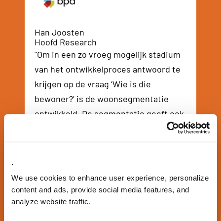
Han Joosten
Hoofd Research
"Om in een zo vroeg mogelijk stadium
van het ontwikkelproces antwoord te
krijgen op de vraag ‘Wie is die
bewoner?’ is de woonsegmentatie
ontwikkeld. De segmentatie geeft ook
inzicht in welke buurt de
desbetreffende doelgroep wil wonen
en welke elementen belangrijk zijn."
.
We use cookies to enhance user experience, personalize
content and ads, provide social media features, and
analyze website traffic.