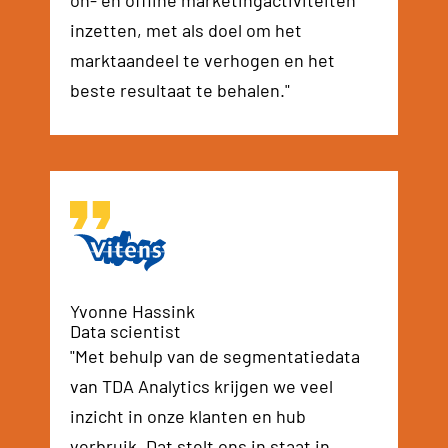
on- en offline marketingactiviteiten
inzetten, met als doel om het
marktaandeel te verhogen en het
beste resultaat te behalen."
Yvonne Hassink
Data scientist
"Met behulp van de segmentatiedata
van TDA Analytics krijgen we veel
inzicht in onze klanten en hub
verbruik. Dat stelt ons in staat in