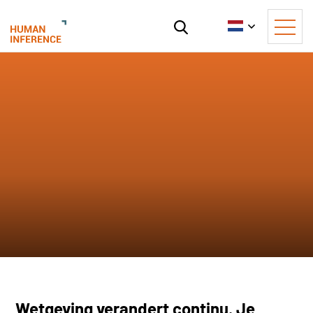
Wetgeving verandert continu. Je