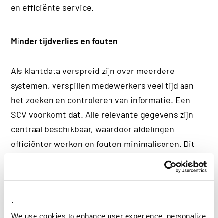
en efficiënte service.
Minder tijdverlies en fouten
Als klantdata verspreid zijn over meerdere
systemen, verspillen medewerkers veel tijd aan
het zoeken en controleren van informatie. Een
SCV voorkomt dat. Alle relevante gegevens zijn
centraal beschikbaar, waardoor afdelingen
efficiënter werken en fouten minimaliseren. Dit
verlaagt operationele kosten en verhoogt de
productiviteit.
.
Betere compliance en voldoen aan regelgeving
We use cookies to enhance user experience, personalize