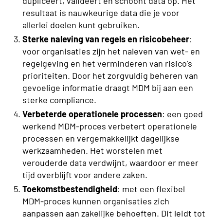
dupliceert, valideert en schoont data op. Het
resultaat is nauwkeurige data die je voor
allerlei doelen kunt gebruiken.
Sterke naleving van regels en risicobeheer
:
voor organisaties zijn het naleven van wet- en
regelgeving en het verminderen van risico's
prioriteiten. Door het zorgvuldig beheren van
gevoelige informatie draagt MDM bij aan een
sterke compliance.
Verbeterde operationele processen
: een goed
werkend MDM-proces verbetert operationele
processen en vergemakkelijkt dagelijkse
werkzaamheden. Het worstelen met
verouderde data verdwijnt, waardoor er meer
tijd overblijft voor andere zaken.
Toekomstbestendigheid
: met een flexibel
MDM-proces kunnen organisaties zich
aanpassen aan zakelijke behoeften. Dit leidt tot