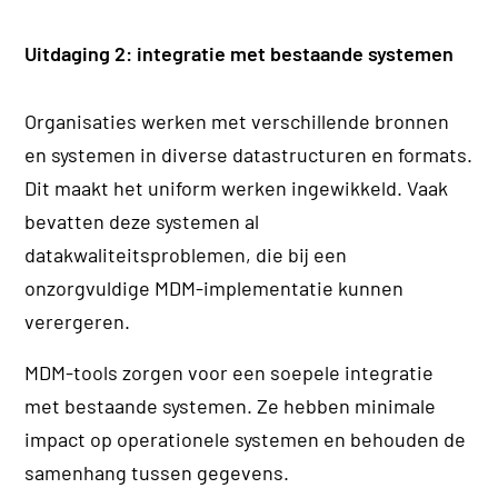
Uitdaging 2: integratie met bestaande systemen
Organisaties werken met verschillende bronnen
en systemen in diverse datastructuren en formats.
Dit maakt het uniform werken ingewikkeld. Vaak
bevatten deze systemen al
datakwaliteitsproblemen, die bij een
onzorgvuldige MDM-implementatie kunnen
verergeren.
MDM-tools zorgen voor een soepele integratie
met bestaande systemen. Ze hebben minimale
impact op operationele systemen en behouden de
samenhang tussen gegevens.