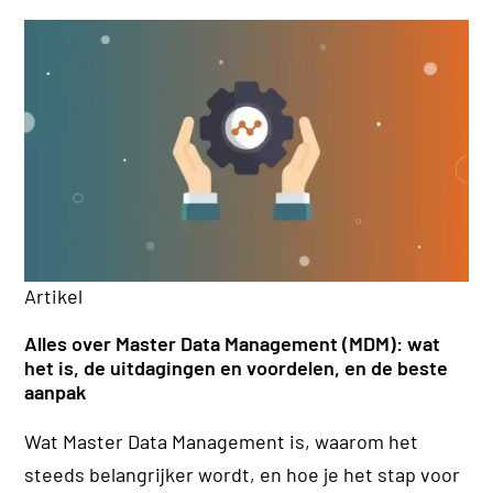
Ar
Artikel
Kl
Alles over Master Data Management (MDM): wat
(H
het is, de uitdagingen en voordelen, en de beste
aanpak
Ee
Wat Master Data Management is, waarom het
Pr
steeds belangrijker wordt, en hoe je het stap voor
o.