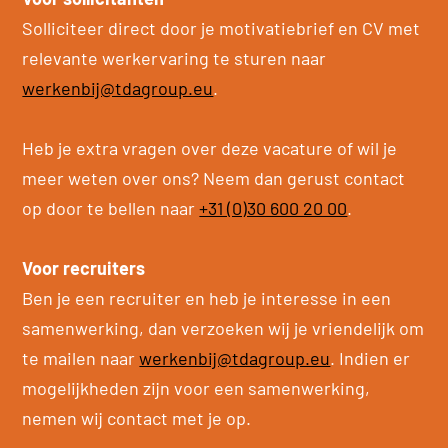
Solliciteer direct door je motivatiebrief en CV met
relevante werkervaring te sturen naar
werkenbij@tdagroup.eu
.
Heb je extra vragen over deze vacature of wil je
meer weten over ons? Neem dan gerust contact
op door te bellen naar
+31 (0)30 600 20 00
.
Voor recruiters
Ben je een recruiter en heb je interesse in een
samenwerking, dan verzoeken wij je vriendelijk om
te mailen naar
werkenbij@tdagroup.eu
. Indien er
mogelijkheden zijn voor een samenwerking,
nemen wij contact met je op.