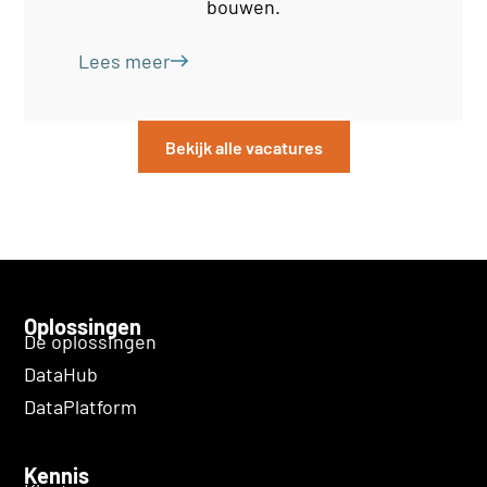
bouwen.
Lees meer
Bekijk alle vacatures
Oplossingen
De oplossingen
DataHub
DataPlatform
Kennis