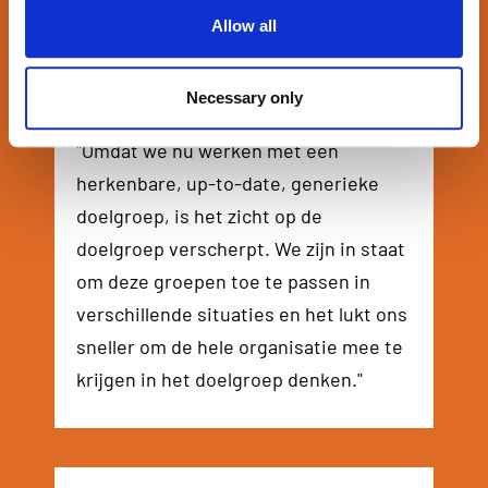
Allow all
Necessary only
Eva de Boer
Head of digital marketing
"Omdat we nu werken met een
herkenbare, up-to-date, generieke
doelgroep, is het zicht op de
doelgroep verscherpt. We zijn in staat
om deze groepen toe te passen in
verschillende situaties en het lukt ons
sneller om de hele organisatie mee te
krijgen in het doelgroep denken."