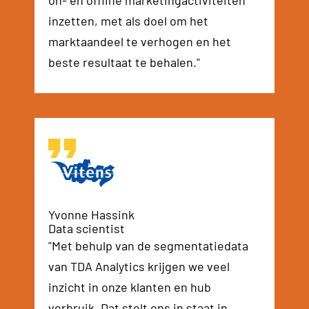
on- en offline marketingactiviteiten
inzetten, met als doel om het
marktaandeel te verhogen en het
beste resultaat te behalen."
Yvonne Hassink
Data scientist
"Met behulp van de segmentatiedata
van TDA Analytics krijgen we veel
inzicht in onze klanten en hub
verbruik. Dat stelt ons in staat in