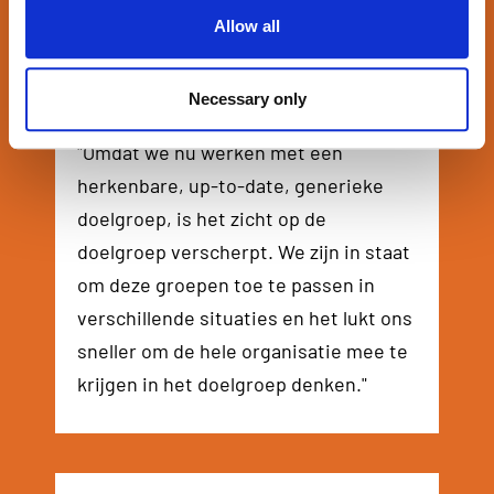
Allow all
Necessary only
Eva de Boer
Head of digital marketing
"Omdat we nu werken met een
herkenbare, up-to-date, generieke
doelgroep, is het zicht op de
doelgroep verscherpt. We zijn in staat
om deze groepen toe te passen in
verschillende situaties en het lukt ons
sneller om de hele organisatie mee te
krijgen in het doelgroep denken."