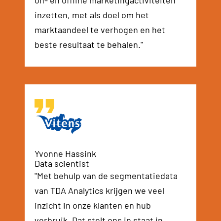
on- en offline marketingactiviteiten
inzetten, met als doel om het
marktaandeel te verhogen en het
beste resultaat te behalen."
Yvonne Hassink
Data scientist
"Met behulp van de segmentatiedata
van TDA Analytics krijgen we veel
inzicht in onze klanten en hub
verbruik. Dat stelt ons in staat in