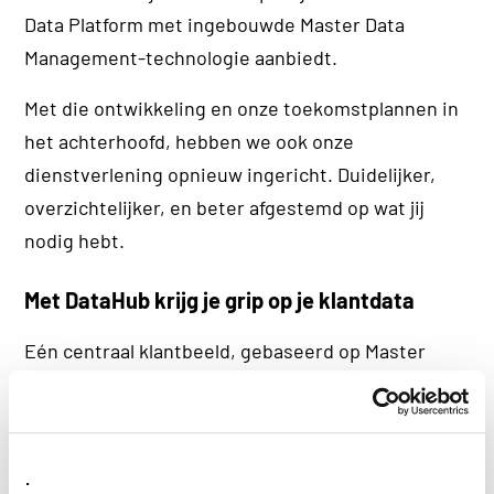
Data Platform met ingebouwde Master Data
Management-technologie aanbiedt.
Met die ontwikkeling en onze toekomstplannen in
het achterhoofd, hebben we ook onze
dienstverlening opnieuw ingericht. Duidelijker,
overzichtelijker, en beter afgestemd op wat jij
nodig hebt.
Met DataHub krijg je grip op je klantdata
Eén centraal klantbeeld, gebaseerd op Master
Data Management. Inclusief functionaliteiten als
Single Customer View en Customer Due Diligence.
Ontdek DataHub
.