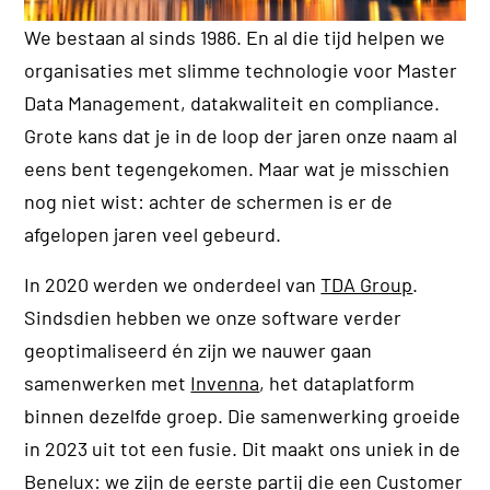
We bestaan al sinds 1986. En al die tijd helpen we
organisaties met slimme technologie voor Master
Data Management, datakwaliteit en compliance.
Grote kans dat je in de loop der jaren onze naam al
eens bent tegengekomen. Maar wat je misschien
nog niet wist: achter de schermen is er de
afgelopen jaren veel gebeurd.
In 2020 werden we onderdeel van
TDA Group
.
Sindsdien hebben we onze software verder
geoptimaliseerd én zijn we nauwer gaan
samenwerken met
Invenna
, het dataplatform
binnen dezelfde groep. Die samenwerking groeide
in 2023 uit tot een fusie. Dit maakt ons uniek in de
Benelux: we zijn de eerste partij die een Customer