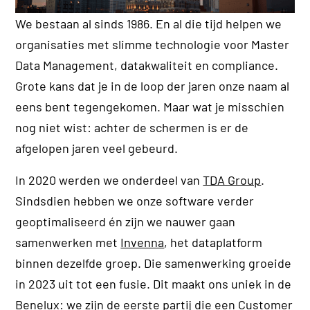
We bestaan al sinds 1986. En al die tijd helpen we
organisaties met slimme technologie voor Master
Data Management, datakwaliteit en compliance.
Grote kans dat je in de loop der jaren onze naam al
eens bent tegengekomen. Maar wat je misschien
nog niet wist: achter de schermen is er de
afgelopen jaren veel gebeurd.
In 2020 werden we onderdeel van
TDA Group
.
Sindsdien hebben we onze software verder
geoptimaliseerd én zijn we nauwer gaan
samenwerken met
Invenna
, het dataplatform
binnen dezelfde groep. Die samenwerking groeide
in 2023 uit tot een fusie. Dit maakt ons uniek in de
Benelux: we zijn de eerste partij die een Customer