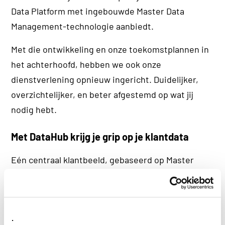
Data Platform met ingebouwde Master Data
Management-technologie aanbiedt.
Met die ontwikkeling en onze toekomstplannen in
het achterhoofd, hebben we ook onze
dienstverlening opnieuw ingericht. Duidelijker,
overzichtelijker, en beter afgestemd op wat jij
nodig hebt.
Met DataHub krijg je grip op je klantdata
Eén centraal klantbeeld, gebaseerd op Master
Data Management. Inclusief functionaliteiten als
Single Customer View en Customer Due Diligence.
Ontdek DataHub
.