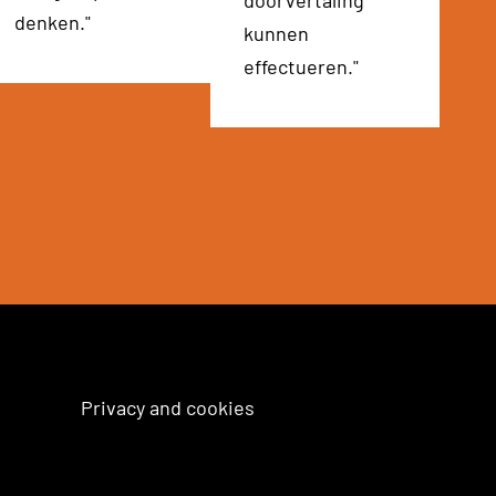
doorvertaling
denken."
kunnen
effectueren."
Privacy and cookies