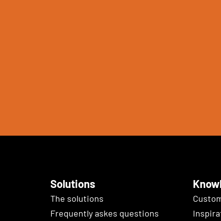
Solutions
Know
The solutions
Custom
Frequently askes questions
Inspira