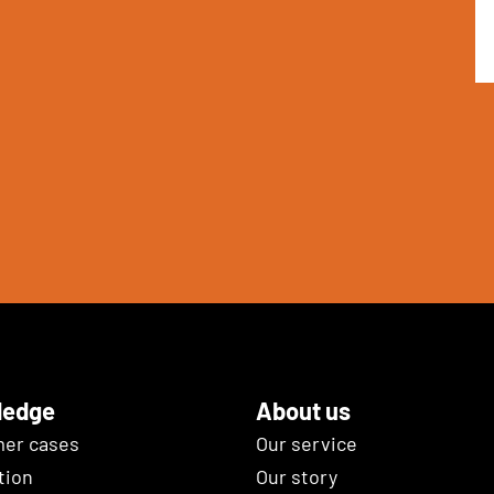
ledge
About us
er cases
Our service
tion
Our story