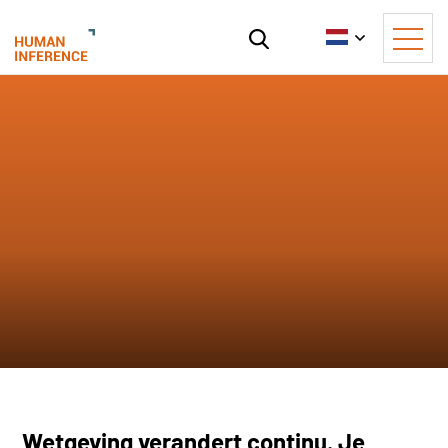
Wetgeving verandert continu. Je